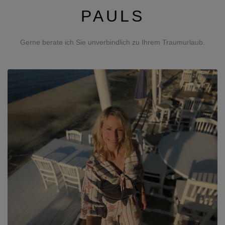
PAULS
Gerne berate ich Sie unverbindlich zu Ihrem Traumurlaub.