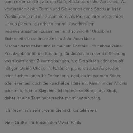
einen externen Ort, z.b. ein Café, Restaurant oder Ähnliches. Wir
verabreden einen Termin und Sie können ohne Stress in Ihrer
Wohlfühlzone mit mir zusammen , als Profi an ihrer Seite, Ihren
Urlaub planen. Ich arbeite nur mit zuverlässigen
Reiseveranstaltern zusammen und so wird Ihr Urlaub mit
Sicherheit die schönste Zeit im Jahr. Auch kleine
Nischenveranstalter sind in meinem Portfolio. Ich nehme keine
Zusatzgebühr für die Beratung, für die Anfahrt oder die Buchung
von zusätzlichen Zusatzleistungen, wie Sitzplätzen oder den oft
nötigen Online Check- in. Natürlich plane ich auch Autoreisen
oder buchen Ihnen ihr Ferienhaus, egal, ob im warmen Süden
oder eventuell doch die kuschelige Hütte mit Kamin in der Wildnis
oder im beliebten Skigebiet. Ich habe kein Büro in der Stadt,
daher ist eine Terminabsprache mit mir vorab nötig.
Ich freue mich sehr , wenn Sie mich kontaktieren.
Viele Grüße, Ihr Reisehafen Vivien Pauls